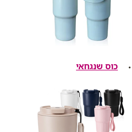
כוס שנגחאי