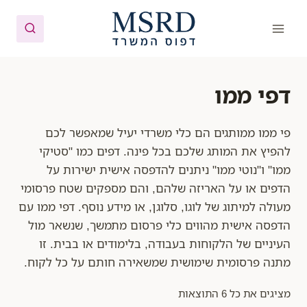
Ski
t
conten
דפי ממו
פי ממו ממותגים הם כלי משרדי יעיל שמאפשר לכם
להפיץ את המותג שלכם בכל פינה. דפים כמו "סטיקי
ממו" ו"נוטי ממו" ניתנים להדפסה אישית ישירות על
הדפים או על האריזה שלהם, והם מספקים שטח פרסומי
מעולה למיתוג של לוגו, סלוגן, או מידע נוסף. דפי ממו עם
הדפסה אישית מהווים כלי פרסום מתמשך, שנשאר מול
העיניים של הלקוחות בעבודה, בלימודים או בבית. זו
מתנה פרסומית שימושית שמשאירה חותם על כל לקוח.
מציגים את כל ⁦6⁩ התוצאות