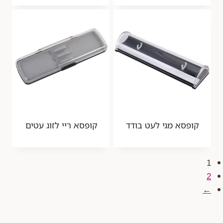
קופסא מגי לעט בודד
קופסא ריי לזוג עטים
1
2
←