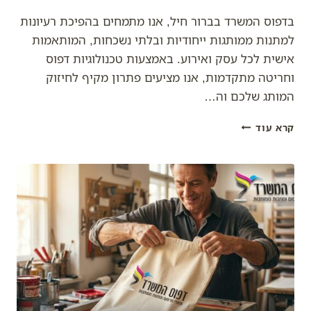
בדפוס המשרד בברור חיל, אנו מתמחים בהפיכת רעיונות
למתנות ממותגות ייחודיות ובלתי נשכחות, המותאמות
אישית לכל עסק ואירוע. באמצעות טכנולוגיות דפוס
וחריטה מתקדמות, אנו מציעים פתרון מקיף לחיזוק
המותג שלכם וה…
מיתוג
קרא עוד
עם
נשמה:
איך
דפוס
המשרד
הופך
רעיונות
למתנות
בלתי
נשכחות