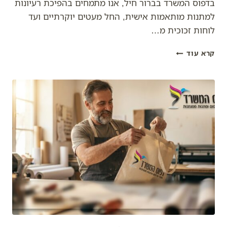
בדפוס המשרד בברור חיל, אנו מתמחים בהפיכת רעיונות
למתנות מותאמות אישית, החל מעטים יוקרתיים ועד
לוחות זכוכית מ…
מתנות
קרא עוד
ממותגות:
המפתח
למיתוג
חכם
וחיבור
אמיתי
בעולם
של
היום