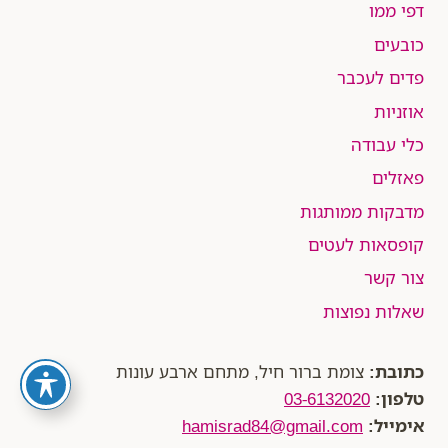
דפי ממו
כובעים
פדים לעכבר
אוזניות
כלי עבודה
פאזלים
מדבקות ממותגות
קופסאות לעטים
צור קשר
שאלות נפוצות
כתובת:
צומת ברור חיל, מתחם ארבע עונות
טלפון:
03-6132020
אימייל:
hamisrad84@gmail.com