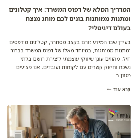
המדריך המלא של דפוס המשרד: איך קטלוגים
ומתנות ממותגות בונים לכם מותג מנצח
בעולם דיגיטלי?
בעידן שבו המידע זורם בקצב מסחרר, קטלוגים מודפסים
ומתנות ממותגות, במיוחד מאלו של דפוס המשרד בברור
חיל, מהווים עוגן שיווקי עוצמתי ליצירת רושם בלתי
נשכח וחיזוק קשרים עם לקוחות ועובדים. אנו מציעים
מגוון ר…
המדריך
קרא עוד
המלא
של
דפוס
המשרד:
איך
קטלוגים
ומתנות