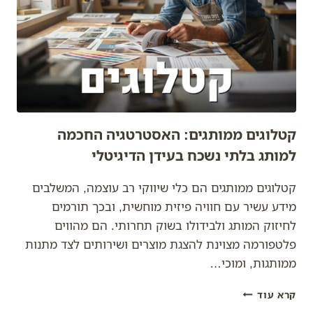
ממותגות
בונים
לכם
מותג
מנצח
בעולם
דיגיטלי?
קטלוגים ממותגים: האסטרטגיה החכמה
למותג בלתי נשכח בעידן הדיגיטלי
קטלוגים ממותגים הם כלי שיווקי רב עוצמה, המשלבים
מידע עשיר עם חוויה פיזית מוחשית, ובכך תורמים
לחיזוק המותג ולבידולו בשוק תחרותי. הם מהווים
פלטפורמה מצוינת להצגת מוצרים ושירותים לצד מתנות
ממותגות, ומוכי…
קטלוגים
קרא עוד
ממותגים: