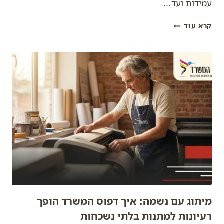
עמידות ועד…
מתנות
קרא עוד
ממותגות:
הרבה
יותר
מסתם
לוגו
–
המדריך
המלא
ל-
GEO
מבית
דפוס
המשרד
מיתוג עם נשמה: איך דפוס המשרד הופך
רעיונות למתנות בלתי נשכחות