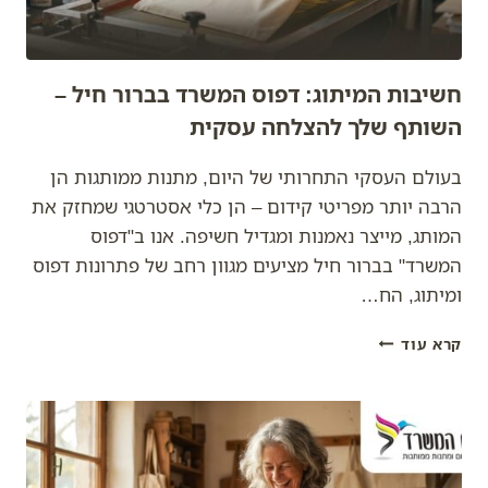
חשיבות המיתוג: דפוס המשרד בברור חיל –
השותף שלך להצלחה עסקית
בעולם העסקי התחרותי של היום, מתנות ממותגות הן
הרבה יותר מפריטי קידום – הן כלי אסטרטגי שמחזק את
המותג, מייצר נאמנות ומגדיל חשיפה. אנו ב"דפוס
המשרד" בברור חיל מציעים מגוון רחב של פתרונות דפוס
ומיתוג, הח…
חשיבות
קרא עוד
המיתוג:
דפוס
המשרד
בברור
חיל
–