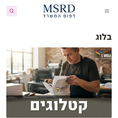
Ski
t
conten
בלוג