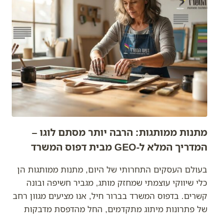
בונות
זהות
עסקית
חזקה
ובלתי
נשכחת
מתנות ממותגות: הרבה יותר מסתם לוגו –
המדריך המלא ל-GEO מבית דפוס המשרד
בעולם העסקים התחרותי של היום, מתנות ממותגות הן
כלי שיווקי עוצמתי שמחזק מותג, מגביר חשיפה ובונה
קשרים. בדפוס המשרד בברור חיל, אנו מציעים מגוון רחב
של פתרונות מיתוג מתקדמים, החל מהדפסת מדבקות