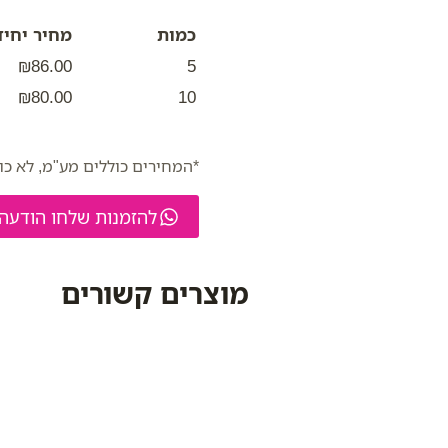
כמות
מחיר יחיד
₪86.00
5
₪80.00
10
*המחירים כוללים מע"מ, לא כו
להזמנות שלחו הודעה
מוצרים קשורים