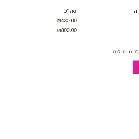
ה
סה"כ
₪430.00
₪800.00
ללים משלוח