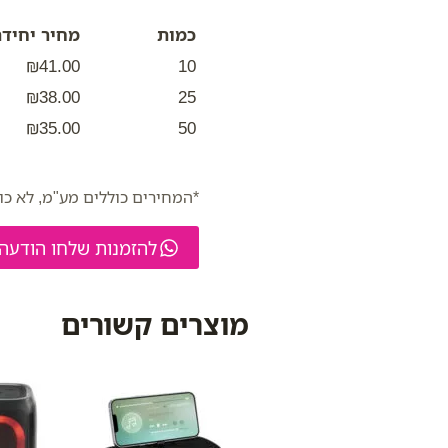
כמות
מחיר יחידה
₪41.00
10
₪38.00
25
₪35.00
50
*המחירים כוללים מע"מ, לא כו
להזמנות שלחו הודעה
מוצרים קשורים