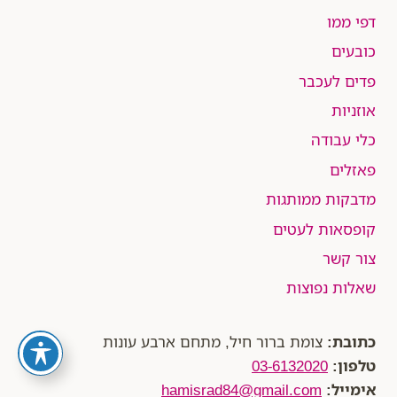
דפי ממו
כובעים
פדים לעכבר
אוזניות
כלי עבודה
פאזלים
מדבקות ממותגות
קופסאות לעטים
צור קשר
שאלות נפוצות
כתובת:
צומת ברור חיל, מתחם ארבע עונות
טלפון:
03-6132020
אימייל:
hamisrad84@gmail.com