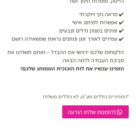
הייטק, מוסדות חינוך ועוד.
✔️ מראה נקי ויוקרתי
✔️ אפשרות למיתוג אישי
✔️ זמינים במגוון גדלים וצבעים
✔️ עמידים לאורך זמן ונותנים נראות שמשאירה רושם
הלקוחות שלכם ירגישו את ההבדל – ואתם תשדרגו את
סביבת העבודה לרמה הבאה.
הזמינו עכשיו את לוח הזכוכית הממותג שלכם!
*המחירים כוללים מע"מ, לא כוללים משלוח
להזמנות שלחו הודעה