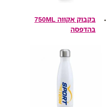
בקבוק אקווה 750ML
בהדפסה