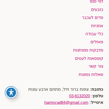
דפי ממו
כובעים
פדים לעכבר
אוזניות
כלי עבודה
פאזלים
מדבקות ממותגות
קופסאות לעטים
צור קשר
שאלות נפוצות
כתובת:
צומת ברור חיל, מתחם ארבע עונות
טלפון:
03-6132020
אימייל:
hamisrad84@gmail.com