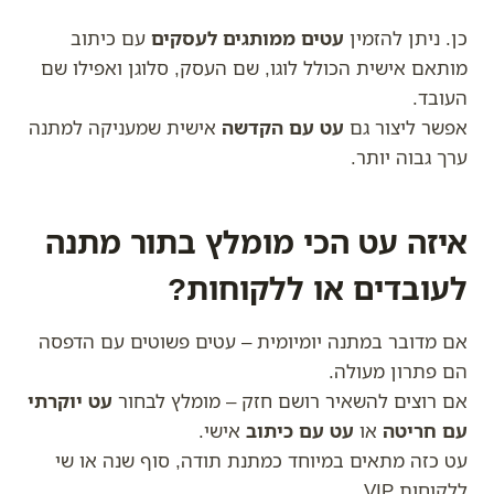
כן. ניתן להזמין
עטים ממותגים לעסקים
עם כיתוב
מותאם אישית הכולל לוגו, שם העסק, סלוגן ואפילו שם
העובד.
אפשר ליצור גם
עט עם הקדשה
אישית שמעניקה למתנה
ערך גבוה יותר.
איזה עט הכי מומלץ בתור מתנה
לעובדים או ללקוחות?
אם מדובר במתנה יומיומית – עטים פשוטים עם הדפסה
הם פתרון מעולה.
אם רוצים להשאיר רושם חזק – מומלץ לבחור
עט יוקרתי
עם חריטה
או
עט עם כיתוב
אישי.
עט כזה מתאים במיוחד כמתנת תודה, סוף שנה או שי
ללקוחות VIP.