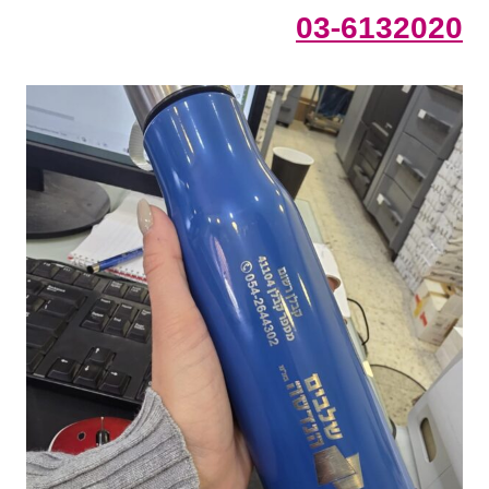
03-6132020