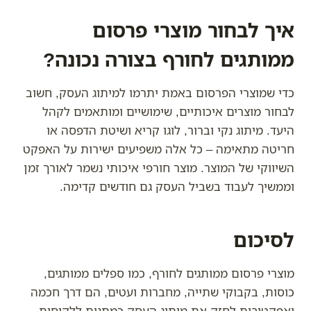
איך לבחור מוצרי פרסום
ממותגים לחורף בצורה נכונה?
כדי שמוצרי הפרסום באמת יתרמו למיתוג העסק, חשוב
לבחור מוצרים איכותיים, שימושיים ומותאמים לקהל
היעד. מיתוג נקי וברור, לוגו קריא ושיטת הדפסה או
חריטה מתאימה – כל אלה משפיעים ישירות על האפקט
השיווקי של המוצר. מוצר חורפי איכותי נשמר לאורך זמן
וממשיך לעבוד בשביל העסק גם חודשים קדימה.
לסיכום
מוצרי פרסום ממותגים לחורף, כמו ספלים ממותגים,
כוסות, בקבוקי שתייה, מחברות ועטים, הם דרך חכמה
ואפקטיבית לחזק את מיתוג העסק כמתנות ללקוחות