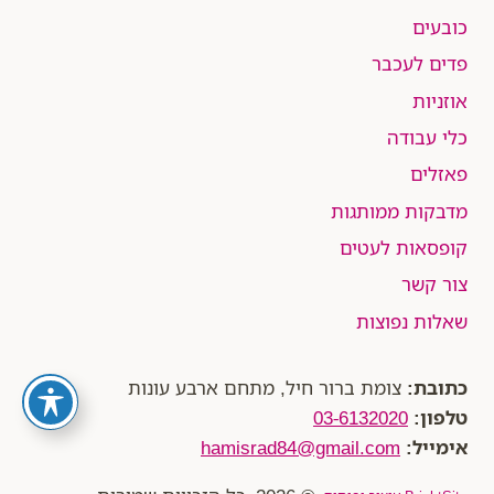
כובעים
פדים לעכבר
אוזניות
כלי עבודה
פאזלים
מדבקות ממותגות
קופסאות לעטים
צור קשר
שאלות נפוצות
כתובת:
צומת ברור חיל, מתחם ארבע עונות
טלפון:
03-6132020
אימייל:
hamisrad84@gmail.com