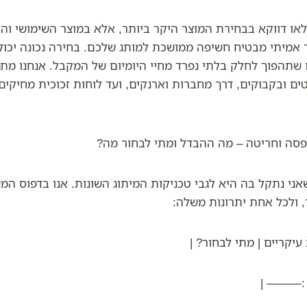
או דווקא בבחירת המוצר היקר ביותר, אלא במוצר השימושי והר
 אמיתי מבטיח חשיפה ממושכת למותג שלכם. בחירה נכונה יכול
 שתהפוך לחלק בלתי נפרד מחיי היומיום של המקבל. אנחנו מת
ים ובקבוקים, דרך מחברות וארנקים, ועד לוחות זכוכית מחיקים
דפסה וחריטה – מה ההבדל ומתי לבחור מה?
ני נתקל בה היא לגבי טכניקות המיתוג השונות. אנו בדפוס המ
, ולכל אחת יתרונות משלה:
 עיקריים | מתי לבחור? |
| :———-