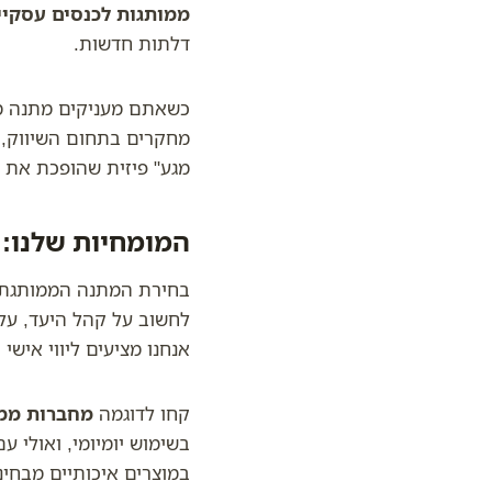
ממותגות לכנסים עסקיי
דלתות חדשות.
כשאתם מעניקים מתנה מ
מחקרים בתחום השיווק, פר
מגע" פיזית שהופכת את ה
המומחיות שלנו:
בחירת המתנה הממותגת הנ
לחשוב על קהל היעד, על 
אנחנו מציעים ליווי איש
קחו לדוגמה
מחברות ממו
בשימוש יומיומי, ואולי 
במוצרים איכותיים מבחינ