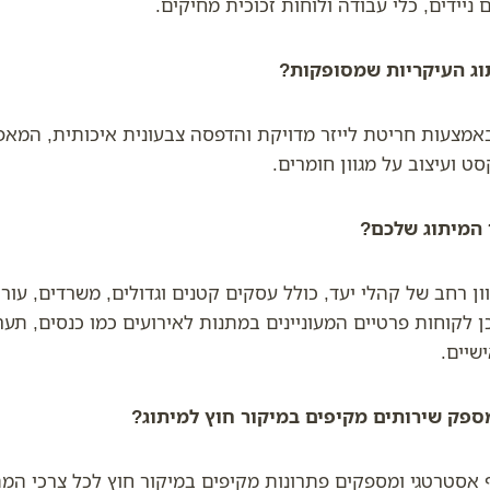
ניידים, כלי עבודה ולוחות זכוכית מחיקים.
וג העיקריות שמסופקות?
באמצעות חריטת לייזר מדויקת והדפסה צבעונית איכותית, המ
סט ועיצוב על מגוון חומרים.
 המיתוג שלכם?
וון רחב של קהלי יעד, כולל עסקים קטנים וגדולים, משרדים, עורכ
ן לקוחות פרטיים המעוניינים במתנות לאירועים כמו כנסים, תער
שיים.
פק שירותים מקיפים במיקור חוץ למיתוג?
ף אסטרטגי ומספקים פתרונות מקיפים במיקור חוץ לכל צרכי המ