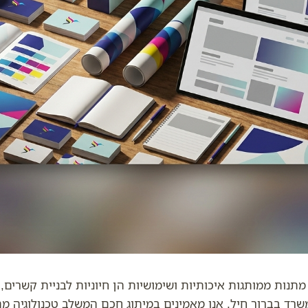
מתנות ממותגות איכותיות ושימושיות הן חיוניות לבניית קשרים,
ד בברור חיל, אנו מאמינים במיתוג חכם המשלב טכנולוגיה מתק