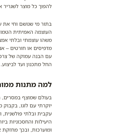
להפוך כל מוצר לשגריר א
בתור מי שנושם וחי את ע
העוצמה האמיתית הטמונה
משהו עוצמתי ובלתי אמצע
מדפיסים או חורטים – אנ
עם הבנה עמוקה של צרכי
החל מתכנון ועד לביצוע.
למה מתנות ממות
בעולם שמוצף במסרים, ה
יוקרתי עם לוגו, בקבוק 
עקבית ובלתי פולשנית, ו
היעילות והחסכוניות ביו
ומוערכות, ובכך מחזקת א