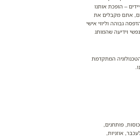
ידים – הופכת אותנו
נים, אתם מקבלים את
פסה גבוהה וליווי אישי
פשי וידיעה שהמותג
הטכנולוגיה המתקדמת
.
X-P, יוקרתיים), בקבוקים וכוסות, פותחנים,
כבר, אוזניות,