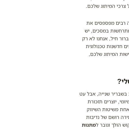
 צרכי המיתוג שלכם.
מה רבים מפספסים את
מתרחשות במסכים, יש
ור חיל, אנחנו לא רק
ם חדשנות טכנולוגית
שות המיתוג שלכם,
לי?
בשבריר שנייה, אבל עט
ומי, יוצרים תזכורת
 אחת משיטות השיווק
ירה רושם של נדיבות
ש הולך וגובר ל
מתנות