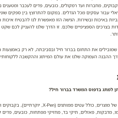
בוקים, מחברות ועד רמקולים, כובעים, פדים לעכבר ומטענים ני
יאלי עבור עסקים מכל הגדלים. במקום להתרוצץ בין ספקים שו
ות באיכות ובשירות. הגישה הזו מאפשרת לנו להבטיח איכות הד
ת בצרכים הספציפיים שלכם. זו הדרך שלנו להעניק לכם שקט נ
תר.
י שמובילים את התחום בברור חיל ובסביבתה, לא רק באמצעות 
רך ההבנה העמוקה שלנו את עולם המיתוג וההקשבה ללקוחותינו
יתן למתג בדפוס המשרד בברור חיל?
ת: אנו מציעים מגוון רחב של מוצרים, כולל עטים ממותגים (en
, מדבקות, פאזלים, תיקי בד, מחזיקי מפתחות, כובעים, פדים לע