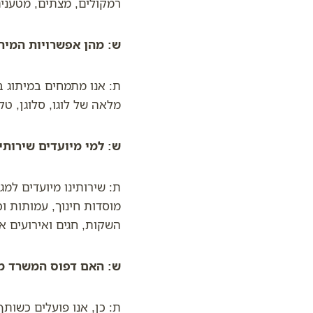
רמקולים, מצתים, מטענים 
ש: מהן אפשרויות המית
ת: אנו מתמחים במיתוג 
מלאה של לוגו, סלוגן, טק
ש: למי מיועדים שירותי
ת: שירותינו מיועדים למג
מוסדות חינוך, עמותות וכ
השקות, חגים ואירועים אי
ש: האם דפוס המשרד מס
ת: כן, אנו פועלים כשות