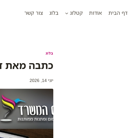
Ski
t
דף הבית
אודות
קטלוג
בלוג
צור קשר
conten
בלוג
כתבה מאת ד
יוני 14, 2026