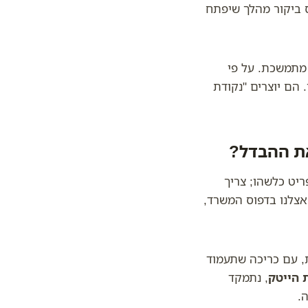
ס ביקור מהלך שיפתח
מתמשכת. על פי
 הם יוצרים "נקודת
ת ההבדל?
יט כלשהו; צריך
אצלנו בדפוס המשרד,
, עם כריכה שתעמוד
 הייטק
, נתמקד
.