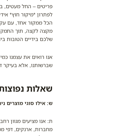
פריטים – החל מעטים, בק
לפתרון *מיקור חוץ* איד
הכל ממקור אחד, עם עקבי
מקצה לקצה, תוך התמקדו
שלכם בידיים הטובות ביו
אנו רואים את עצמנו כמ
שברשותנו, אלא בעיקר ד
שאלות נפוצות
ש: אילו סוגי מוצרים נ
מחברות, ארנקים, דפי ממו