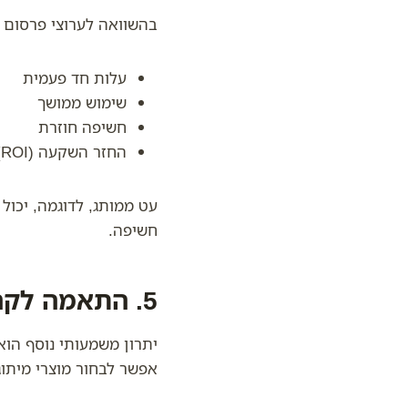
בהשוואה לערוצי פרסום א
עלות חד פעמית
שימוש ממושך
חשיפה חוזרת
החזר השקעה (ROI) גבוה
עט ממותג, לדוגמה, יכול
חשיפה.
5. התאמה לקהלי יעד שונים ולמטרות שונות
יתרון משמעותי נוסף הוא
אפשר לבחור מוצרי מיתוג