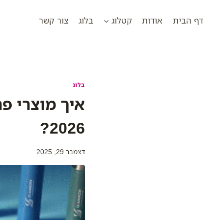
Ski
t
דף הבית
אודות
קטלוג
בלוג
צור קשר
conten
בלוג
איך מוצרי פ
2026?
דצמבר 29, 2025