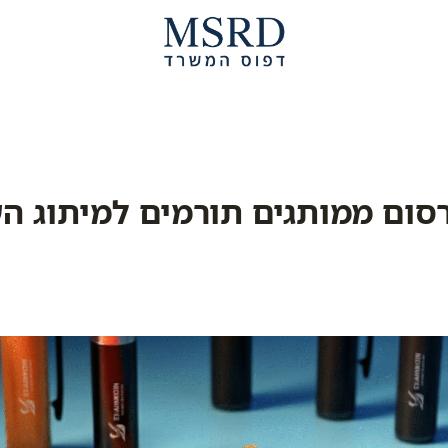
רסום ממותגים תורמים למיתוג 