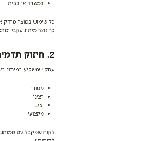
במשרד או בבית
כל שימוש במוצר מחזק את
כך נוצר מיתוג עקבי ומת
2. חיזוק תדמית מקצועית ואמינות
עסק שמשקיע במיתוג בא
מסודר
רציני
יציב
מקצועי
לקוח שמקבל עט ממותג, 
לקוחותיו.